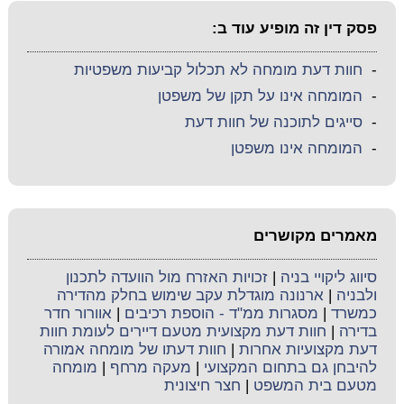
פסק דין זה מופיע עוד ב:
-
חוות דעת מומחה לא תכלול קביעות משפטיות
-
המומחה אינו על תקן של משפטן
-
סייגים לתוכנה של חוות דעת
-
המומחה אינו משפטן
מאמרים מקושרים
סיווג ליקויי בניה
|
זכויות האזרח מול הוועדה לתכנון
ולבניה
|
ארנונה מוגדלת עקב שימוש בחלק מהדירה
כמשרד
|
מסגרות ממ"ד - הוספת רכיבים
|
אוורור חדר
בדירה
|
חוות דעת מקצועית מטעם דיירים לעומת חוות
דעת מקצועיות אחרות
|
חוות דעתו של מומחה אמורה
להיבחן גם בתחום המקצועי
|
מעקה מרחף
|
מומחה
מטעם בית המשפט
|
חצר חיצונית