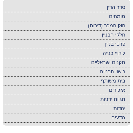
סדר הדין
מומחים
חוק המכר (דירות)
חלקי הבניין
פרטי בניין
ליקויי בנייה
תקנים ישראליים
רישוי הבנייה
בית משותף
אזכורים
תגיות ידניות
יהדות
מדעים