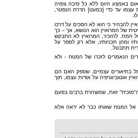
ום באמצע היום ללא כל סיבה צפויה
 עצמו עד כדי [כמעט] הדרת הנפטר,
ו.
ין להבהיר כי הוא לא הסכים על דרכו
ית של המרואיין הוא הנושא, אך – כך
של המת. להזכיר, המרואיין לא התבקש
יו ומהן תכניותיו, אלא רק לספר על
רית תתבטל.
ים הנאמרים לזכרו של המנוח - ולא
חל בתיאורים עצמיים, שספק האם הם
איין אוטוביוגרפיה על אודות עצמו, תוך
"מוכיח" זאת, שמוצהרת ברבים בפעם
ת אל המנוח שאותו כבר לא יראה אלא