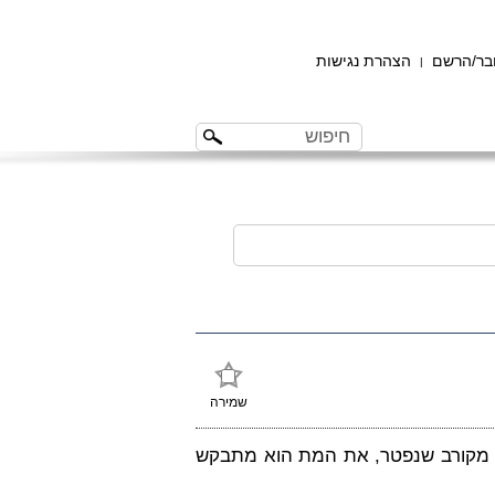
ר/הרשם
הצהרת נגישות
|
שמירה
ו מקורב שנפטר, את המת הוא מתבקש