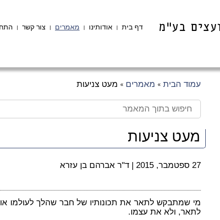
דף בית
אודותינו
מאמרים
צור קשר
התחב
|
|
|
|
עמוד הבית
מאמרים
מעט צניעות
»
»
מעט צניעות
27 ספטמבר, 2015
|
ד"ר אברהם בן עזרא
מי שמתבקש לתאר את תכונותיו של חבר שהלך לעולמו א
לתאר, ולא את עצמו.