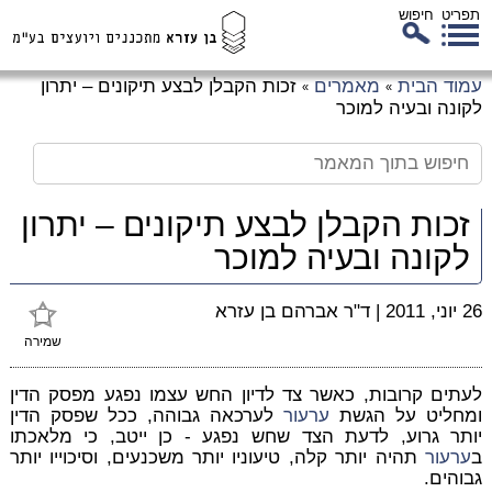
תפריט
חיפוש
לג
עמוד הבית
מאמרים
זכות הקבלן לבצע תיקונים – יתרון
»
»
כן
לקונה ובעיה למוכר
זי
זכות הקבלן לבצע תיקונים – יתרון
לקונה ובעיה למוכר
26 יוני, 2011
|
ד"ר אברהם בן עזרא
שמירה
לעתים קרובות, כאשר צד לדיון החש עצמו נפגע מפסק הדין
ומחליט על הגשת
ערעור
לערכאה גבוהה, ככל שפסק הדין
יותר גרוע, לדעת הצד שחש נפגע - כן ייטב, כי מלאכתו
ב
ערעור
תהיה יותר קלה, טיעוניו יותר משכנעים, וסיכוייו יותר
גבוהים.