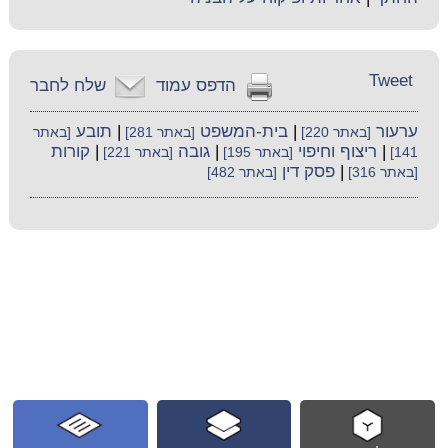
Tweet
הדפס עמוד
שלח לחבר
ערעור
|
בית-המשפט
|
תובע
[באתר 220]
[באתר 281]
[באתר
|
ריצוף וחיפוי
|
גובה
|
קורות
141]
[באתר 195]
[באתר 221]
|
פסק דין
[באתר 316]
[באתר 482]