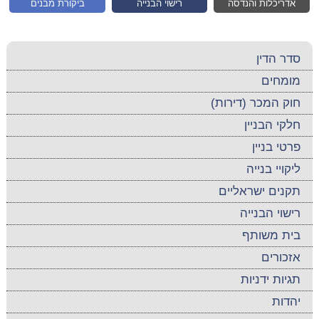
אדריכלות והנדסה
רישוי הבנייה
ביקורת מבנים
סדר הדין
מומחים
חוק המכר (דירות)
חלקי הבניין
פרטי בניין
ליקויי בנייה
תקנים ישראליים
רישוי הבנייה
בית משותף
אזכורים
תגיות ידניות
יהדות