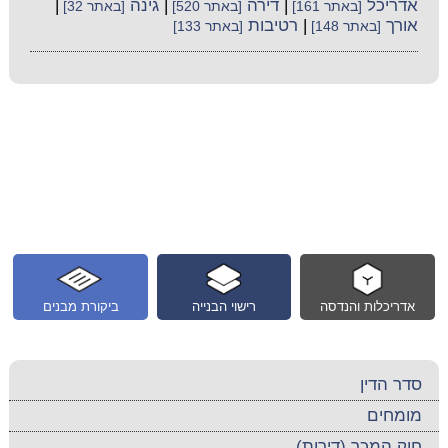
אדריכל
|
דירה
|
גינה
|
[באתר 161]
[באתר 520]
[באתר 32]
אורך
|
רטיבות
[באתר 148]
[באתר 133]
אדריכלות והנדסה
רישוי הבנייה
ביקורת מבנים
סדר הדין
מומחים
חוק המכר (דירות)