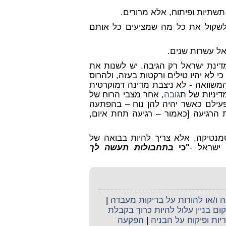
תשתיות ופיתוח, אלא מרורים.
לשקול את כל מה שמציעים כל אותם
אל עשרות שנים.
דינת ישראל רק הגיבה. יש לשנות את
 לא יהיו טילים ורקטות בעזה, ולהרוס
המשוואה - לא ניצבת מדינה דמוקרטית
דיניות של ת
גובה
, אחר מצבי הרוח של
עילם כאשר יהיה להן נוח – בהפתעה
הרגיעה [כאמור – רגיעה תחת איום,
סמנטיקה, אלא צריך להיות בבואה של
ישראל -
"
כי
בתחבולות תעשה לך
ו/או להורות על בדיקות מעבדה
|
ום בניין עלול להיות כרוך בקבלת
יות ופיקוח על הבניה
|
הפקעה