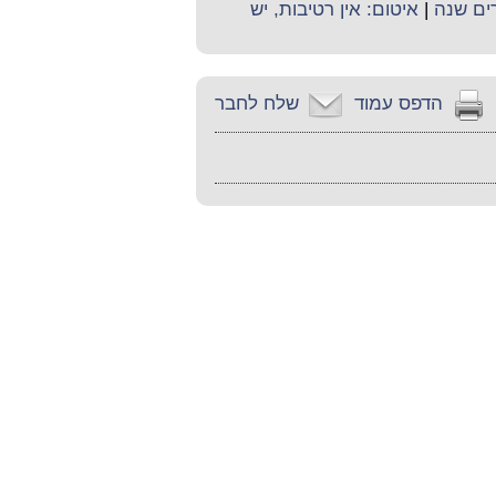
רים שנה
|
איטום: אין רטיבות, יש
הדפס עמוד
שלח לחבר