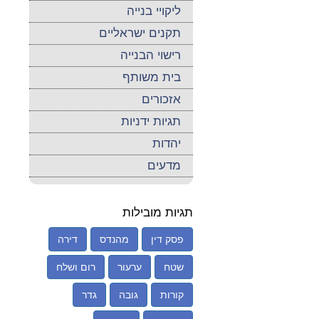
ליקויי בנייה
תקנים ישראליים
רישוי הבנייה
בית משותף
אזכורים
תגיות ידניות
יהדות
מדעים
תגיות מובילות
פסק דין
מהנדס
דירה
שטח
ערעור
רום ושלח
קורות
גובה
גדר