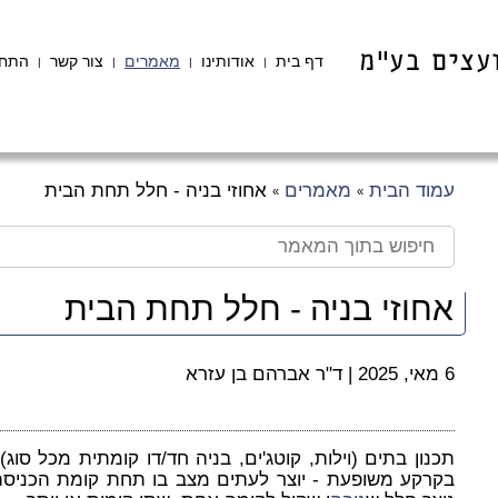
דף בית
אודותינו
מאמרים
צור קשר
התחב
|
|
|
|
עמוד הבית
מאמרים
אחוזי בניה - חלל תחת הבית
»
»
אחוזי בניה - חלל תחת הבית
6 מאי, 2025
|
ד"ר אברהם בן עזרא
תכנון בתים (וילות, קוטג'ים, בניה חד/דו קומתית מכל סוג) 
בקרקע משופעת - יוצר לעתים מצב בו תחת קומת הכניסה