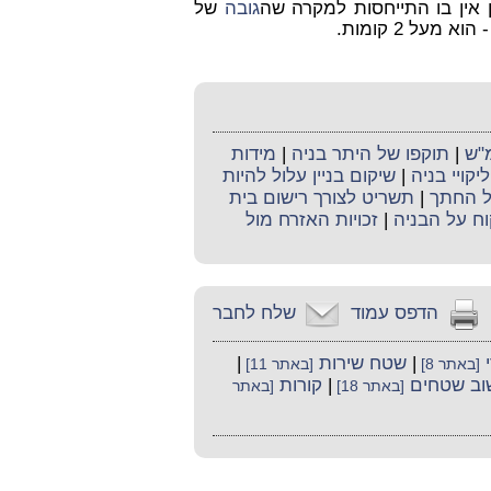
ן אין בו התייחסות למקרה שה
גובה
של
על 2 קומות.
מ"ש
|
תוקפו של היתר בניה
|
מידות
ליקויי בניה
|
שיקום בניין עלול להיות
ל החתך
|
תשריט לצורך רישום בית
וח על הבניה
|
זכויות האזרח מול
הדפס עמוד
שלח לחבר
|
שטח שירות
|
[באתר 8]
[באתר 11]
וב שטחים
|
קורות
[באתר 18]
[באתר