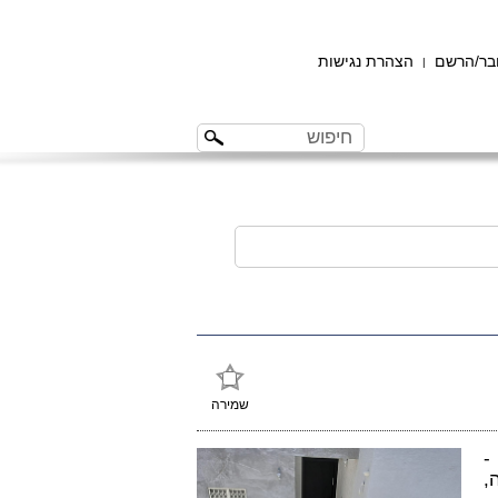
ר/הרשם
הצהרת נגישות
|
שמירה
-
,