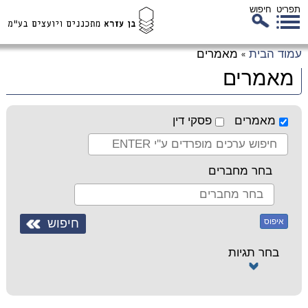
תפריט
חיפוש
לג
עמוד הבית
מאמרים
»
כן
מאמרים
זי
מאמרים
פסקי דין
בחר מחברים
איפוס
בחר תגיות