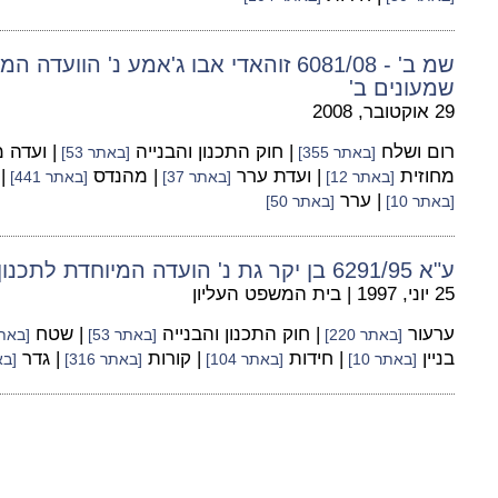
שמ ב' - 6081/08 זוהאדי אבו ג'אמע נ' הווע
שמעונים ב'
29 אוקטובר, 2008
רום ושלח
| חוק התכנון והבנייה
| ועדה 
[באתר 355]
[באתר 53]
מחוזית
| ועדת ערר
| מהנדס
|
[באתר 12]
[באתר 37]
[באתר 441]
| ערר
[באתר 10]
[באתר 50]
ע"א 6291/95 בן יקר גת נ' הועדה המיוחדת לתכנון ולבניה "מודיעין"
25 יוני, 1997
|
בית המשפט העליון
ערעור
| חוק התכנון והבנייה
| שטח
[באתר 220]
[באתר 53]
[באתר 6
בניין
| חידות
| קורות
| גדר
[באתר 10]
[באתר 104]
[באתר 316]
[באת