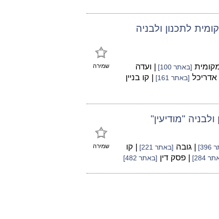
דה המקומית לתכנון ולבניה
מקומית
| ועדה
שמירה
[באתר 100]
 אדריכל
| קו בניין
[באתר 161]
| גובה
| קו
שמירה
39]
[באתר 221]
| פסק דין
ר 284]
[באתר 482]