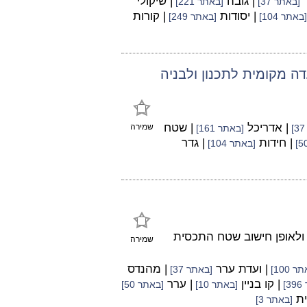
ר
| גובה
| שיקולי
[באתר 37]
[באתר 221]
| יסודות
| קורות
[באתר 104]
[באתר 249]
מ נ' ועדה מקומית לתכנון ולבניה
| אדריכל
| שטח
שמירה
[באתר 161]
| חידות
| גדר
[באתר 104]
ולאופן חישוב שטח התכסית
שמירה
| ועדת ערר
| מהנדס
 100]
[באתר 37]
| קו בניין
| ערר
]
[באתר 10]
[באתר 50]
ית
[באתר 3]