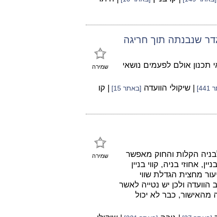
גדר שנבנתה תוך חריגה
 תכנון אולם לפעמים נושאי
שמירה
| שיקולי הוועדה
| קו
44]
[באתר 15]
בניה הקלות והחוק מאפשר
שמירה
 אחוזי בניה, קווי בניין
ור מחצית הגדלת שווי
וועדה ולכן יש נטייה לאשר
מהאישור, כבר לא יכול