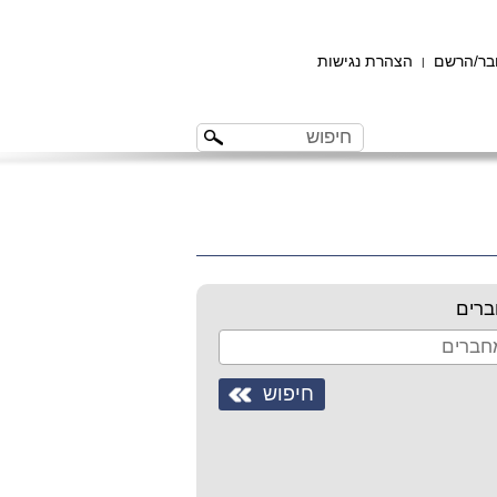
ר/הרשם
הצהרת נגישות
|
רים