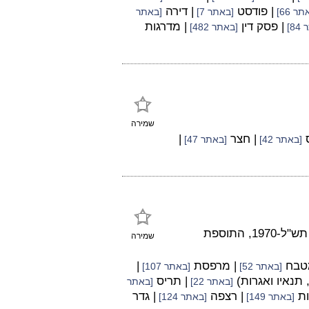
| פודסט
| דירה
ר 66]
[באתר 7]
[באתר
| פסק דין
| מדרגות
8]
[באתר 482]
שמירה
ס
| חצר
|
[באתר 42]
[באתר 47]
על פי תקנות התכנון והבנייה (בקשה להיתר, תנאיו ואגרות) תש"ל-1970, התוספת
שמירה
מטבח
| מרפסת
|
[באתר 52]
[באתר 107]
 תנאיו ואגרות)
| תריס
[באתר 22]
[באתר
ות
| רצפה
| גדר
[באתר 149]
[באתר 124]