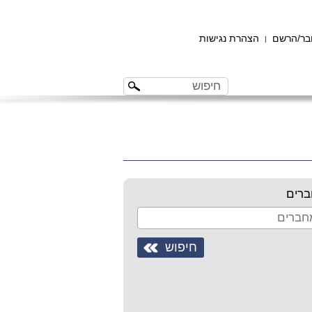
ר/הרשם
הצהרת נגישות
|
רים