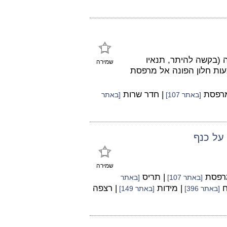
והבניה (בקשה להיתר, תנאיו
שמירה
ות, באמצעות חלון הפונה אל מרפסת
מרפסת
| חדר שרות
[באתר 107]
[באתר
על כנף
שמירה
מרפסת
| תריס
[באתר 107]
[באתר
ח
| מידות
| רצפה
[באתר 396]
[באתר 149]