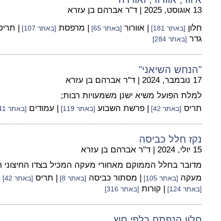
13 אוגוסט, 2025
|
ד"ר אברהם בן עזרא
חלון
| אוורור
| מרפסת
| תרי
[באתר 181]
[באתר 65]
[באתר 107]
גדר
[באתר 284]
"הנחש השיאני"
17 נובמבר, 2024
|
ד"ר אברהם בן עזרא
למלת הפועל משיא ישנן משמעויות רבות;
תריס
| פרשת השבוע
| עמודים
[באתר 42]
[באתר 119]
[באתר 241]
נקז חלל כביסה
15 יולי, 2024
|
ד"ר אברהם בן עזרא
מדובר בחלל הממוקם מאחורי מעקה המכיל בצדו החיצוני ח
מעקה
| מסתור כביסה
| תריס
|
[באתר 105]
[באתר 8]
[באתר 42]
| קורות
[באתר 124]
[באתר 316]
חלון הנפתח כלפי חוץ