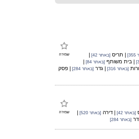
| תריס
|
שמירה
3]
[באתר 42]
| בית משותף
|
[באתר 84]
ורות
| גדר
| פסק
[באתר 316]
[באתר 284]
ס
| דירה
|
שמירה
[באתר 42]
[באתר 520]
גדר
[באתר 284]