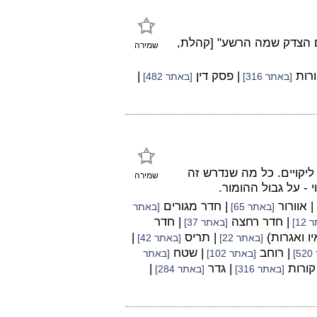
 הצדק שמה הרשע" [קהלת,
שמירה
ורות
| פסק דין
|
[באתר 316]
[באתר 482]
יקויים. כל מה שנדרש זה
שמירה
 - על גבול ההומור.
| אוורור
| חדר מגורים
[באתר 65]
[באתר
| חדר רחצה
| חדר
12]
[באתר 37]
ו ואגרות)
| תריס
|
[באתר 22]
[באתר 42]
| רוחב
| שטח
]
[באתר 102]
[באתר
 קורות
| גדר
|
[באתר 316]
[באתר 284]