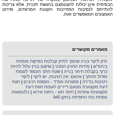
הבסיסית אינן יכולות להצטמצם בהגשת תכנית, אלא צריכות
להתייחס לנסיבות המחייבות הקטנת המרווחים, ופירוט
האמצעים המאפשרים זאת.
מאמרים מקושרים
תיק ליקויי בניה שהפך לתיק קבלנות בפיקוח מומחה
ביהמ"ש
|
מידות החניון המכני
|
שיקום בניין עלול להיות
כרוך בקבלת היתר בנייה
|
שטח חתך העמוד לעומת
מודול החתך
|
איטום: אין רטיבות, יש ליקוי
|
ליקויי
רטיבות בדירה
|
מסגרות ממ"ד - הוספת רכיבים
|
חוות
דעת מקצועית מטעם דיירים לעומת חוות דעת
מקצועיות אחרות
|
חיפוי חוץ - ניתוח אירוע
|
כלונסאות:
נוסחת כוח התפיחה בתקן 940