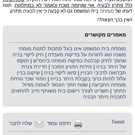
כלל פתרון לבעיה, אף שקיומה מוכח וכאמור לא במחלוקת
. חוות
דעתו של
מומחה
בית המשפט גם לא קבעה כי אין לבעיה פתרון.
האין בכך הונאה?!
מאמרים מקושרים
מומחה בית המשפט אינו בעל סמכות למנות מומחי
משנה ו/או להורות על בדיקות מעבדה
|
תיק ליקויי בניה
שהפך לתיק קבלנות בפיקוח מומחה ביהמ"ש
|
תוקפו
של היתר בניה
|
מידות החניון המכני
|
חדירת צנרת
תברואה לרכיבי הבניין
|
סיווג ליקויי בניה
|
שיקום בניין
עלול להיות כרוך בקבלת היתר בנייה
|
החזר שכר טרחת
מומחה התביעה
|
שטח חתך העמוד לעומת מודול
החתך
|
תשריט לצורך רישום בית משותף חייב להתאים
לתכנית היתר הבניה
Tweet
הדפס עמוד
שלח לחבר