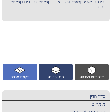
בית-המשפט
|
אוורור
|
דירה
[באתר 281]
[באתר 65]
[באתר
520]
אדריכלות והנדסה
רישוי הבנייה
ביקורת מבנים
סדר הדין
מומחים