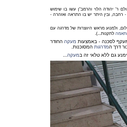
ם ר' יהודה הלוי והרמב"ן עשו בו שימוש
 רחבה, ובין היתר יש בו התראה ואזהרה -
ום, ולמנוע מראש היווצרות של מדרגה עם
תאמה
לתקנות...).
 מעקף לסכנה - באמצעות
מעקה
החודר
ר דרך ה
מדרגות
המסוכנות.
ימנע גם ללא טלאי זה ב
מעקה
...