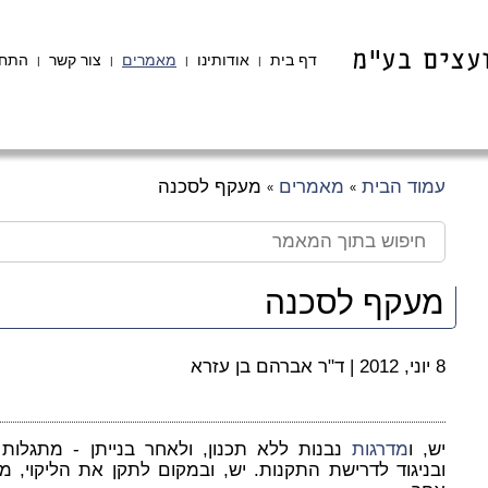
דף בית
אודותינו
מאמרים
צור קשר
התחב
|
|
|
|
עמוד הבית
מאמרים
מעקף לסכנה
»
»
מעקף לסכנה
8 יוני, 2012
|
ד"ר אברהם בן עזרא
יש, ו
מדרגות
נבנות ללא תכנון, ולאחר בנייתן - מתגלות
ובניגוד לדרישת התקנות. יש, ובמקום לתקן את הליקוי, מנס