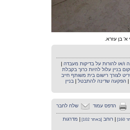
א' בן עזרא.
ו/או להורות על בדיקות מעבדה
|
ום בניין עלול להיות כרוך בקבלת
יט לצורך רישום בית משותף חייב
הפקעה שדינה להתבטל
|
בניין
הדפס עמוד
שלח לחבר
|
רוחב
|
מדרגות
160]
[באתר 102]