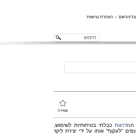
ר/הרשם
הצהרת נגישות
|
שמירה
 ה
מדרגות
כבלתי בטיחותיות לשימוש,
ים "לעקוף" אותו על ידי יצירת ליקוי