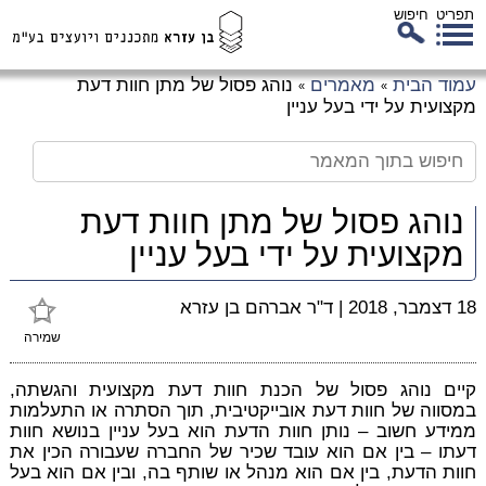
תפריט
חיפוש
לג
עמוד הבית
מאמרים
נוהג פסול של מתן חוות דעת
»
»
כן
מקצועית על ידי בעל עניין
זי
נוהג פסול של מתן חוות דעת
מקצועית על ידי בעל עניין
18 דצמבר, 2018
|
ד"ר אברהם בן עזרא
שמירה
קיים נוהג פסול של הכנת חוות דעת מקצועית והגשתה,
במסווה של חוות דעת אובייקטיבית, תוך הסתרה או התעלמות
ממידע חשוב – נותן חוות הדעת הוא בעל עניין בנושא חוות
דעתו – בין אם הוא עובד שכיר של החברה שעבורה הכין את
חוות הדעת, בין אם הוא מנהל או שותף בה, ובין אם הוא בעל