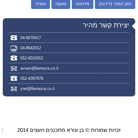
חוק המכר (דירות)
מדרגות
מעקה
אוורור
יצירת קשר מהיר
04-8678417
04-8642012
052-6010262
avram@benezra.co.il
052-4387878
yoel@benezra.co.il
זכויות שמורות © בן עזרא מתכננים ויועצים 2014