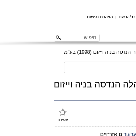
ר/הרשם
הצהרת נגישות
|
 ואח' נ' הלה הנדסה בניה וייזום
שמירה
רעור
ים אזרחיים