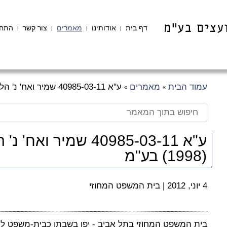
דף בית
אודותינו
מאמרים
צור קשר
התחב
|
|
|
|
עמוד הבית
מאמרים
ע"א 40985-03-11 שמיר ואח' נ' הלה הנדסה בניה וייזום (1998) בע"מ
»
»
ע"א 40985-03-11 שמיר
(1998) בע"מ
4 יוני, 2012
|
בית המשפט המחוזי
בית המשפט המחוזי בתל אביב - יפו בשבתו כבית-משפט ל
ע