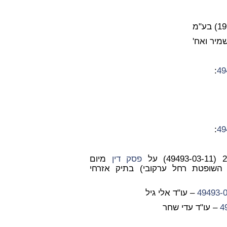
:
:
פסק דין
מיום
וד השופטת רחל ערקובי) בתיק אזרחי
– עו"ד אלי גיל
– עו"ד עדי שחר