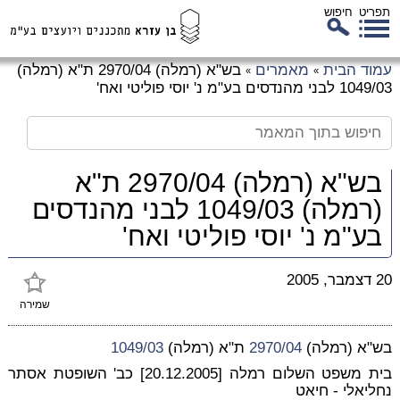
תפריט
חיפוש
לג
עמוד הבית
מאמרים
בש"א (רמלה) 2970/04 ת"א (רמלה)
»
»
כן
1049/03 לבני מהנדסים בע"מ נ' יוסי פוליטי ואח'
זי
בש"א (רמלה) 2970/04 ת"א
(רמלה) 1049/03 לבני מהנדסים
בע"מ נ' יוסי פוליטי ואח'
20 דצמבר, 2005
שמירה
בש"א (רמלה)
2970/04
ת"א (רמלה)
1049/03
בית משפט השלום רמלה [20.12.2005] כב' השופטת אסתר
נחליאלי - חיאט