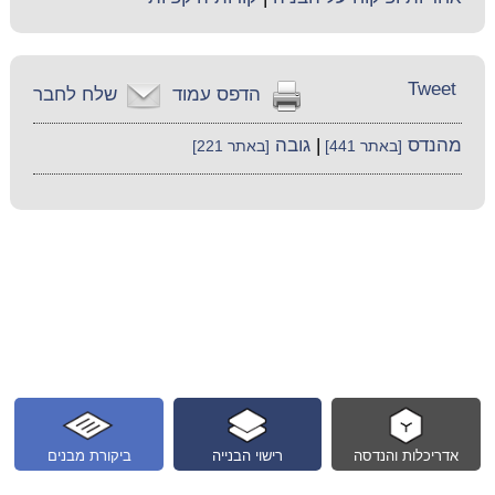
Tweet
הדפס עמוד
שלח לחבר
מהנדס
|
גובה
[באתר 441]
[באתר 221]
אדריכלות והנדסה
רישוי הבנייה
ביקורת מבנים