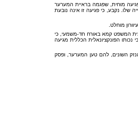
גיעה מוחית, שפגמה בראיית המערער
ראייה שלו. נקבע, כי פגיעה זו אינה נובעת
ורון מוחלט.
ית המשפט קמא באורח חד-משמעי, כי
 נכותו הפונקציונאלית הכללית מגיעה
נזק השונים, להם טען המערער, ופסק