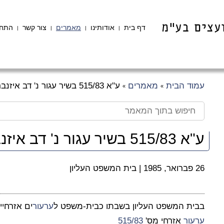
דף בית
אודותינו
מאמרים
צור קשר
התחב
|
|
|
|
עמוד הבית
מאמרים
ע"א 515/83 בשיר עגור נ' דב איזנברג
»
»
ע"א 515/83 בשיר עגור נ' דב איזנברג
26 פברואר, 1985
|
בית המשפט העליון
בבית המשפט העליון בשבתו כבית-משפט ל
ערעור
ים אזרחיי
ערעור
אזרחי מס'
515/83