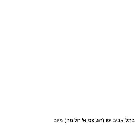
תל-אביב-יפו (השופט א' חלימה) מיום