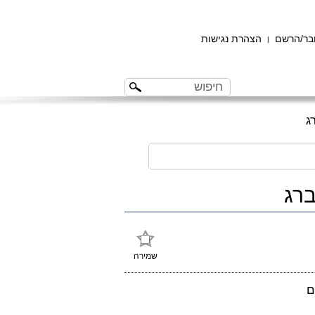
ר/הרשם
הצהרת נגישות
|
שמירה
ם