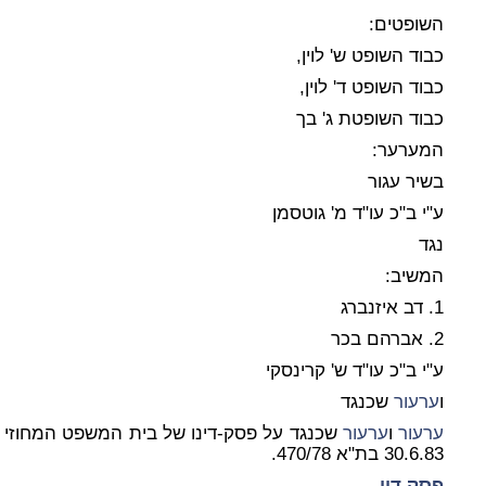
השופטים:
כבוד השופט ש' לוין,
כבוד השופט ד' לוין,
כבוד השופטת ג' בך
המערער:
בשיר עגור
ע"י ב"כ עו"ד מ' גוטסמן
נגד
המשיב:
1. דב איזנברג
2. אברהם בכר
ע"י ב"כ עו"ד ש' קרינסקי
ו
ערעור
שכנגד
ערעור
ו
ערעור
שכנגד על פסק-דינו של בית המשפט המחוזי ב
30.6.83 בת"א 470/78.
פסק דין