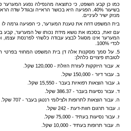
כמו כן קבע השופט, כי כתוצאה מהנפילה נפגע המערער פ
בשיעור 40%. הפגיעה היא בכושר הראייה ובגודל שדה ה
מנזק ישיר לעיניים.
בית המשפט דחה את טענת המערער, כי הפגיעה גרמה לו עיו
עם זאת, בסכמו את נושא מידת נכותו של המערער, קבע ב
המערער אינו מסוגל לבצע עבודה כלשהי לפרנסת עצמו, וכי
לכדי 100%.
5. על סמך מסקנות אלה דן בית המשפט המחוזי בפרטי ה
לטובתו פיצויים כלהלן:
א. עבור היזקקות לעזרת הזולת - 120,000 שקל.
ב. עבור דיור - 150,000 שקל.
ג. עבור הוצאות רפואיות בעבר - 15,550 שקל.
ד. עבור נסיעות בעבר - 386.37 שקל.
ה. עבור הוצאות לתרופות ולצילומי רנטגן בעבר - 707 שקל.
ו. עבור תרגום חוות-דעת - 242 שקל.
ז. עבור נסיעות בעתיד - 75,000 שקל.
ח. עבור תרופות בעתיד - 10,000 שקל.