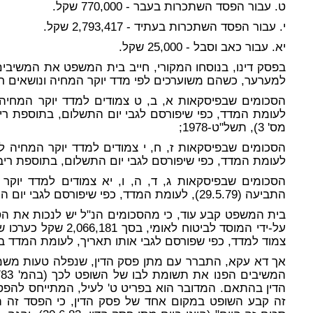
ט. עבור הפסד השתכרות בעבר - 770,000 שקל.
י. עבור הפסד השתכרות בעתיד - 2,793,417 שקל.
יא. עבור כאב וסבל - 25,000 שקל.
בפסק דינו, בנוסחו המקורי, חייב בית המשפט את המשיבי
למערער, כשהם משוערכים לפי מדד יוקר המחיה ונושאים רי
לעומת המדד, כפי שיפורסם לגבי יום התשלום, בתוספת רי
מס' 3), תשל"ט-1978;
לעומת המדד, כפי שיפורסם לגבי יום התשלום, בתוספת ריב
הסכומים שבפיסקאות ג, ד, ה, ו, יא צמודים למדד יוקר
התביעה (29.5.79), לעומת המדד, כפי שיפורסם לגבי יום התשלום בפועל, בתוספת ריבית כחוק.
בית המשפט קבע עוד, כי מהסכומים הנ"ל יש לנכות את ה
צמוד למדד, כפי שפורסם לגבי אותו תאריך, לעומת המדד ביו
אך דא עקא, התברר עם מתן פסק הדין, שנפלה טעות משמ
הדין בהתאם. המדובר הוא בפריט ט' לעיל, המתייחס להפ