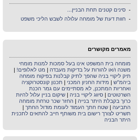
-
סינים קטנים תחת הבניין...
-
חוות דעת של מומחה עלולה לשבש הליכי משפט
מאמרים מקושרים
מומחה בית המשפט אינו בעל סמכות למנות מומחי
משנה ו/או להורות על בדיקות מעבדה
|
מט לאלופים!
|
תיק ליקויי בניה שהפך לתיק קבלנות בפיקוח מומחה
ביהמ"ש
|
מידות החניון המכני
|
תכנון קונסטרוקציה
ואחריות המתכנן, לא מסתיימים עם גמר הכנת
השרטוטים
|
סיווג ליקויי בניה
|
שיקום בניין עלול להיות
כרוך בקבלת היתר בנייה
|
החזר שכר טרחת מומחה
התביעה
|
שטח חתך העמוד לעומת מודול החתך
|
תשריט לצורך רישום בית משותף חייב להתאים לתכנית
היתר הבניה