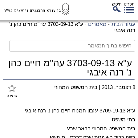
תפריט
חיפוש
לג
עמוד הבית
מאמרים
ע"א 3703-09-13 עה"מ חיים כהן נ'
»
»
כן
רנה איבגי
זי
ע"א 3703-09-13 עה"מ חיים כהן
נ' רנה איבגי
8 דצמבר, 2013
|
בית המשפט המחוזי
שמירה
ע"א 3709-19-13 עזבון המנוח חיים כהן נ' רנה איבגי
בתי משפט
בית המשפט המחוזי בבאר שבע
בפני כבוד השופטת שרה דברת - ס.נשיא