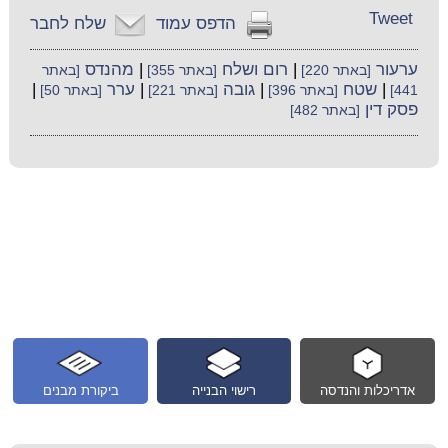
Tweet
הדפס עמוד
שלח לחבר
ערעור
|
רום ושלח
|
מהנדס
[באתר 220]
[באתר 355]
[באתר
|
שטח
|
גובה
|
ערר
|
441]
[באתר 396]
[באתר 221]
[באתר 50]
פסק דין
[באתר 482]
אדריכלות והנדסה
רישוי הבנייה
ביקורת מבנים