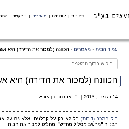
דף בית
אודותינו
מאמרים
צור קשר
התחב
|
|
|
|
עמוד הבית
מאמרים
הכוונה (למכור את הדירה) היא אש
»
»
הכוונה (למכור את הדירה) היא א
14 דצמבר, 2015
|
ד"ר אברהם בן עזרא
חוק המכר (דירות)
חל לא רק על קבלנים, אלא גם על אזרח
הבנייה "מחשב מסלול מחדש" ומחליט למכור את הבית.