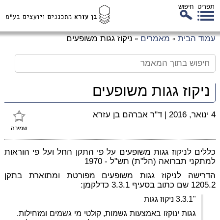
תפריט
חיפוש
לג
עמוד הבית
מאמרים
ניקוז גגות משופעים
»
»
כן
זי
ניקוז גגות משופעים
4 ינואר, 2016
|
ד"ר אברהם בן עזרא
שמירה
כללים לניקוז גגות משופעים על פי התקן החל ועל פי הוראות
למתקני תברואה (הל"ת) תש"ל - 1970
הדרישה לניקוז גגות משופעים מפורטת ומתוארת בתקן
1205.2 שם כתוב בסעיף 3.3.1 כדלקמן:
"3.3.1 ניקוז גגות
גגות ינוקזו באמצעות גשמות, קולטי מי גשמים ומזחילות.