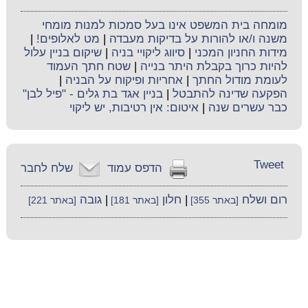
מומחה בית המשפט אינו בעל סמכות למנות מומחי
משנה ו/או להורות על בדיקות מעבדה
|
מט לאלופים!
|
מידות החניון המכני
|
סיווג ליקויי בניה
|
שיקום בניין עלול
להיות כרוך בקבלת היתר בנייה
|
שטח חתך העמוד
לעומת מודול החתך
|
אחריות ופיקוח על הבניה
|
הפקעה שדינה להתבטל
|
בניין אגד בת גלים - "פיל לבן"
כבר עשרים שנה
|
איטום: אין רטיבות, יש ליקוי
Tweet
הדפס עמוד
שלח לחבר
רום ושלח
|
חלון
|
גובה
[באתר 355]
[באתר 181]
[באתר 221]