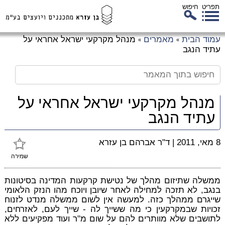
תפריט
חיפוש
לג
עמוד הבית
מאמרים
מנהל מקרקעי ישראל אחראי על
»
»
כן
עתיד הנגב
זי
מנהל מקרקעי ישראל אחראי על
עתיד הנגב
8 מאי, 2011
|
ד"ר אברהם בן עזרא
שמירה
ממשלה שתיזום מהלך של נטישת קרקעות המדינה בסיטונות
בנגב, לא תזכה למחילה לאחר שיובן ויוכח מהו הנזק הלאומי
שייגרם ממהלך כזה. למעשה אין לשום ממשלה מנדט לזנוח
זכויות שבמקרקעין כי מה ששייך לה - שייך לעם, לאזרחים,
לתושבים שלא מוותרים להם על שום מ"ר ועוד מפקיעים ללא