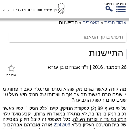
תפריט
חיפוש
לג
עמוד הבית
מאמרים
התיישנות
»
»
כן
זי
התיישנות
26 דצמבר, 2016
|
ד"ר אברהם בן עזרא
שמירה
מה קורה כאשר נגרם נזק שהוא נסתר ומתגלה כעבור פחות מ
7 שנים טרם הגשת תביעה אך היווצרותו של הנזק היא מעל 10
שנים טרם הגשת התביעה?
על פי סעיף 89 (2) לפקודת הנזיקין, קיים "כלל הגילוי", לפיו כאשר
רכיב הנזק בו מדובר, לא מתגלה במועד היווצרותו,
ייקבע מועד גילוי
הנזק כמועד היווצרות העילה
. כלל משפטי זה קיבל חיזוק בפסיקה
של בית המשפט העליון בע"א
2242/03
אורה ואברהם אברהם נ'