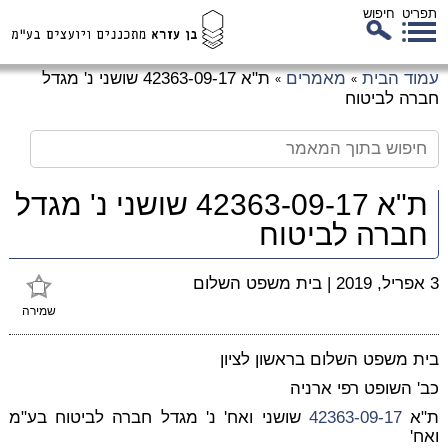
תפריט
חיפוש
לג
עמוד הבית
מאמרים
ת"א 42363-09-17 שושני נ' מגדל
»
»
כן
חברה לביטוח
זי
ת"א 42363-09-17 שושני נ' מגדל
חברה לביטוח
3 אפריל, 2019
|
בית משפט השלום
שמירה
בית משפט השלום בראשון לציון
כב' השופט רפי ארניה
ת"א
42363-09-17
שושני ואח' נ' מגדל חברה לביטוח בע"מ
ואח'