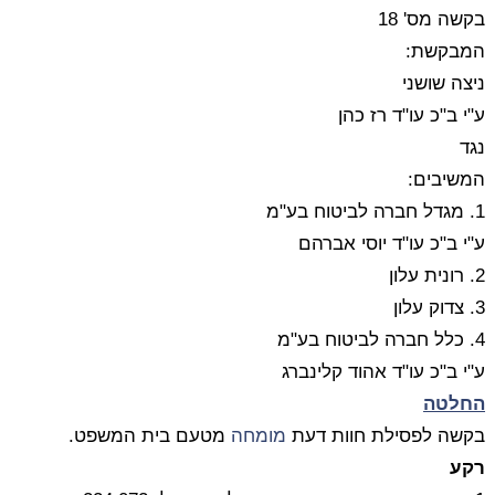
בקשה מס' 18
המבקשת:
ניצה שושני
ע"י ב"כ עו"ד רז כהן
נגד
המשיבים:
1. מגדל חברה לביטוח בע"מ
ע"י ב"כ עו"ד יוסי אברהם
2. רונית עלון
3. צדוק עלון
4. כלל חברה לביטוח בע"מ
ע"י ב"כ עו"ד אהוד קלינברג
החלטה
בקשה לפסילת חוות דעת
מומחה
מטעם בית המשפט.
רקע