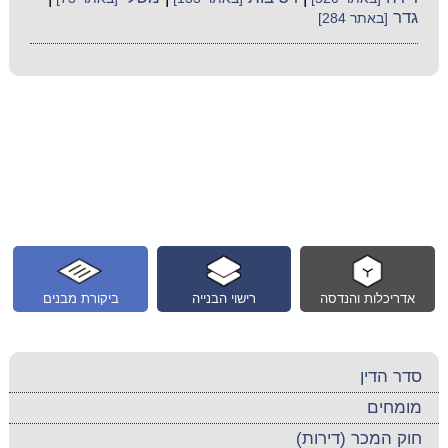
גדר
[באתר 284]
אדריכלות והנדסה
רישוי הבנייה
ביקורת מבנים
סדר הדין
מומחים
חוק המכר (דירות)