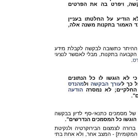
שה, ויפרט בה את הפרטים
 הודיע על החלטתו בעניין
ד האמור בתקנות משנה אלה,
 ההיתר כתשובה לבקשה לקבלת מידע
הקבועה בתקנות, מבלי לאםשר לנציגי
ס
.
י לא הוגשו לו כל הנתונים
עורך הבקשה
ול
מהנדס
החלקיים; לא נמסרה
הודעה
ם
".
של מסמכים כתנאי-סף לדיון בבקשה
 הוגשו כל המסמכים הנדרשים".
ברורה לצמצום הבירוקרטיה ולנקיטת
המקומית] - המצב אחר, ולא אחת בתי