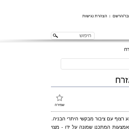
ר/הרשם
הצהרת נגישות
|
רח
זרח
שמירה
 רצוף עם ציבור מבקשי היתרי הבניה.
צעות המתכנן שמונה על ידו - מצוי