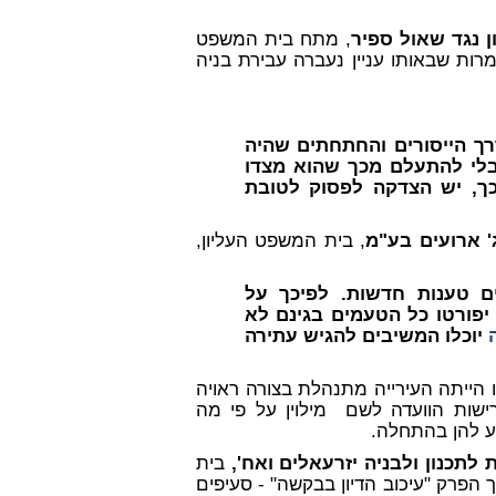
ן נגד שאול ספיר
, מתח בית המשפט
רות שבאותו עניין נעברה עבירת בניה
רך הייסורים והחתחתים שהיה
לי להתעלם מכך שהוא מצדו
כך, יש הצדקה לפסוק לטובת
ג' ארועים בע"מ
, בית המשפט העליון,
ם טענות חדשות. לפיכך על
פורטו כל הטעמים בגינם לא
יוכלו המשיבים להגיש עתירה
 הייתה העירייה מתנהלת בצורה ראויה
ישות הוועדה לשם מילוין על פי מה
דע להן בהתחלה.
 לתכנון ולבניה יזרעאלים ואח',
בית
 הפרק "עיכוב הדיון בבקשה" - סעיפים