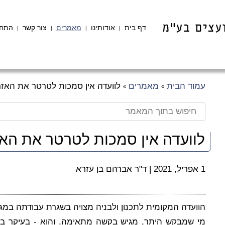
דף בית
אודותינו
מאמרים
צור קשר
התחב
|
|
|
|
עמוד הבית
מאמרים
לוועדה אין סמכות לטרטר את האז
»
»
לוועדה אין סמכות לטרטר את הא
1 אפריל, 2021
|
ד"ר אברהם בן עזרא
הוועדה המקומית לתכנון ולבניה מצויה בשגרת עבודתה במגע
מי שמבקש היתר, מגיש בקשה מתאימה, והוא - בעיקר באמ