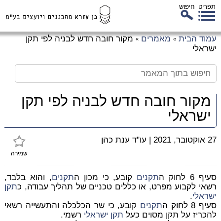
תפריט
חיפוש
לג
עמוד הבית
מאמרים
מקור חובה חדש לבניה לפי תקן
»
»
כן
ישראלי
זי
מקור חובה חדש לבניה לפי תקן
ישראלי
27 אוקטובר, 2021
|
עו"ד ענת כהן
שמירה
סעיף 6 לחוק ה
תקנים
קובע, כי מכון ה
תקנים
, והוא בלבד,
רשאי לקבוע מפרט, או כללים טכניים של תהליך עבודה, כ
תקן
ישראלי
.
סעיף 8 לחוק ה
תקנים
קובע, כי שר הכלכלה והתעשייה רשאי
להכריז על תקן מסוים כעל
תקן ישראלי
רשמי.