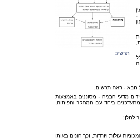
ן
-
ן
ת
,
תרשים
ל
ם
 הבא - ראה תרשים.
ידום מדעי הבניה - מסוננים באמצעות
תעדכנים ביחד עם המחקר והפיתוח,
 להלן:
ניות עולות ויורדות, וכך חונים באותו