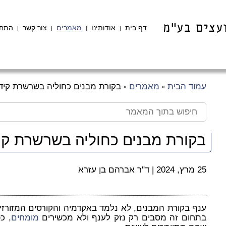
דף בית
אודותינו
מאמרים
צור קשר
התחב
|
|
|
|
עמוד הבית
מאמרים
בקורת מבנים כחוליה בשרשרת קידו
»
»
בקורת מבנים כחוליה בשרשרת קיד
25 מרץ, 2024
|
ד"ר אברהם בן עזרא
ענף בקורת המבנים, לא נלמד באקדמיה והקורסים המזורזי
בתחום זה מסבים רק נזק לענף ולא מכשירים
מומחים
, כפ