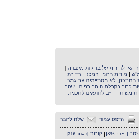
ו/או להורות על בדיקות מעבדה
|
מ"ש
|
מידות החניון המכני
|
חדירת
ת המתכנן, לא מסתיימים עם גמר
יות כרוך בקבלת היתר בנייה
|
שטח
ית משותף חייב להתאים לתכנית
הדפס עמוד
שלח לחבר
טח
|
קורות
|
[באתר 396]
[באתר 316]