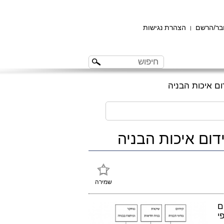
ר/הרשם
הצהרת נגישות
|
ם איכות הבניה
ום איכות הבניה
שמירה
ם
י