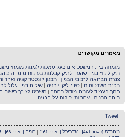
מאמרים מקושרים
מומחה בית המשפט אינו בעל סמכות למנות מומחי משנה 
תיק ליקויי בניה שהפך לתיק קבלנות בפיקוח מומחה ביה
צנרת תברואה לרכיבי הבניין
|
תכנון קונסטרוקציה ואחריו
הכנת השרטוטים
|
סיווג ליקויי בניה
|
שיקום בניין עלול לה
חתך העמוד לעומת מודול החתך
|
תשריט לצורך רישום ב
היתר הבניה
|
אחריות ופיקוח על הבניה
Tweet
מהנדס
|
אדריכל
|
חניה
|
ש
[באתר 441]
[באתר 161]
[באתר 66]