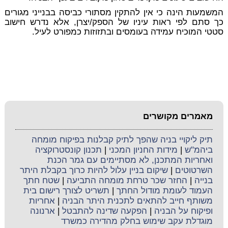
המשמעות הינה כי אין להתקין מסתורי כביסה בבנייני מגורים
כך סתם לפי ראות עיניו של הספק/יצרן, אלא נדרש חישוב
סטטי המוכיח עמידה בעומסים ובתזוזות כמפורט לעיל.
מאמרים מקושרים
תיק ליקויי בניה שהפך לתיק קבלנות בפיקוח מומחה
ביהמ"ש
|
מידות החניון המכני
|
תכנון קונסטרוקציה
ואחריות המתכנן, לא מסתיימים עם גמר הכנת
השרטוטים
|
שיקום בניין עלול להיות כרוך בקבלת היתר
בנייה
|
החזר שכר טרחת מומחה התביעה
|
שטח חתך
העמוד לעומת מודול החתך
|
תשריט לצורך רישום בית
משותף חייב להתאים לתכנית היתר הבניה
|
אחריות
ופיקוח על הבניה
|
הפקעה שדינה להתבטל
|
ארנונה
מוגדלת עקב שימוש בחלק מהדירה כמשרד