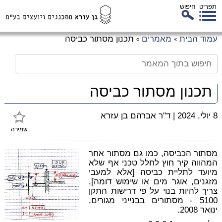
תפריט
חיפוש
לג
עמוד הבית
מאמרים
תכנון מסתור כביסה
»
»
כן
זי
תכנון מסתור כביסה
8 יולי, 2024
|
ד"ר אברהם בן עזרא
שמירה
מסתור הכביסה, כמו גם מסתור אחר
המהווה קיר חוץ לחלל טכני אף שלא
מיועד לתליית כביסה [אלא למעבי
מזגנים, אוגר מים או שימוש דומה],
צריך להיות בנוי על פי דרישות התקן
5100 - מסתורים בבנייני מגורים,
ינואר 2008.