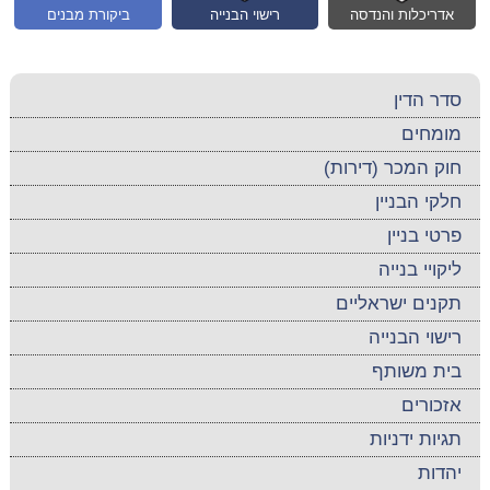
אדריכלות והנדסה
רישוי הבנייה
ביקורת מבנים
סדר הדין
מומחים
חוק המכר (דירות)
חלקי הבניין
פרטי בניין
ליקויי בנייה
תקנים ישראליים
רישוי הבנייה
בית משותף
אזכורים
תגיות ידניות
יהדות