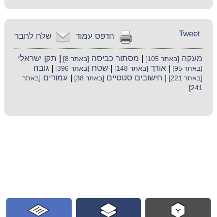
Tweet
הדפס עמוד
שלח לחבר
מעקה
|
מסתור כביסה
|
תקן ישראלי
[באתר 105]
[באתר 8]
|
אורך
|
שטח
|
גובה
[באתר 95]
[באתר 148]
[באתר 396]
|
חישובים סטטיים
|
עמודים
[באתר 221]
[באתר 38]
[באתר
241]