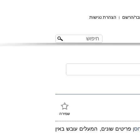
ר/הרשם
הצהרת נגישות
|
שמירה
סן
פריטים שונים, המעלים עובש באין