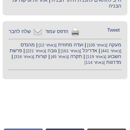
חייב להתאים לתכנית היתר הבניה
|
אחריות ופיקוח על
הבניה
Tweet
הדפס עמוד
שלח לחבר
מעקה
|
ועדה מחוזית
|
מהנדס
[באתר 105]
[באתר 12]
|
אדריכל
|
גובה
|
פרשת
[באתר 441]
[באתר 161]
[באתר 221]
השבוע
|
תקרה
|
קורות
|
[באתר 119]
[באתר 45]
[באתר 316]
מדרגות
[באתר 114]