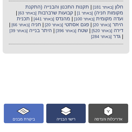
חלון
|
תקנות התכנון והבנייה (התקנת
[באתר 181]
מקומות חניה)
|
קבועות שרברבות
|
[באתר 1]
[באתר 63]
ועדה מקומית
|
מהנדס
|
תכנית
[באתר 100]
[באתר 441]
היתר
|
פגם אסתטי
|
חניה
|
[באתר 20]
[באתר 20]
[באתר 66]
דירה
|
שטח
|
היתר בנייה
[באתר 520]
[באתר 396]
[באתר 39]
|
גדר
[באתר 284]
אדריכלות והנדסה
רישוי הבנייה
ביקורת מבנים