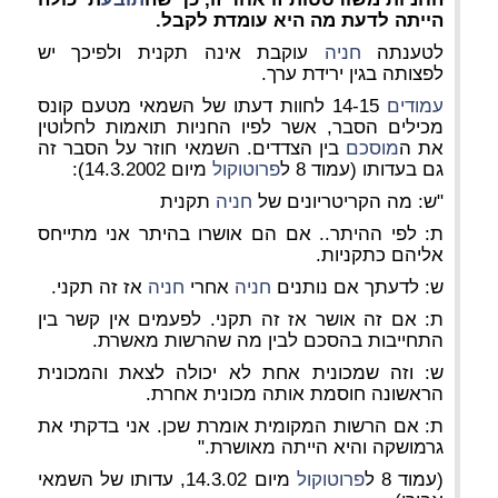
הייתה לדעת מה היא עומדת לקבל.
לטענתה
חניה
עוקבת אינה תקנית ולפיכך יש
לפצותה בגין ירידת ערך.
עמודים
14-15 לחוות דעתו של השמאי מטעם קונס
מכילים הסבר, אשר לפיו החניות תואמות לחלוטין
את ה
מוסכם
בין הצדדים. השמאי חוזר על הסבר זה
גם בעדותו (עמוד 8 ל
פרוטוקול
מיום 14.3.2002):
"ש: מה הקריטריונים של
חניה
תקנית
ת: לפי ההיתר.. אם הם אושרו בהיתר אני מתייחס
אליהם כתקניות.
ש: לדעתך אם נותנים
חניה
אחרי
חניה
אז זה תקני.
ת: אם זה אושר אז זה תקני. לפעמים אין קשר בין
התחייבות בהסכם לבין מה שהרשות מאשרת.
ש: וזה שמכונית אחת לא יכולה לצאת והמכונית
הראשונה חוסמת אותה מכונית אחרת.
ת: אם הרשות המקומית אומרת שכן. אני בדקתי את
גרמושקה והיא הייתה מאושרת."
(עמוד 8 ל
פרוטוקול
מיום 14.3.02, עדותו של השמאי