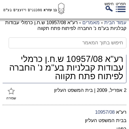
תפריט
חיפוש
לג
עמוד הבית
מאמרים
רע"א 10957/08 ש.ח.ן כרמלי עבודות
»
»
כן
קבלניות בע"מ נ' החברה לפיתוח פתח תקווה
זי
רע"א 10957/08 ש.ח.ן כרמלי
עבודות קבלניות בע"מ נ' החברה
לפיתוח פתח תקווה
2 אפריל, 2009
|
בית המשפט העליון
שמירה
רע"א
10957/08
בבית המשפט העליון
בפני: