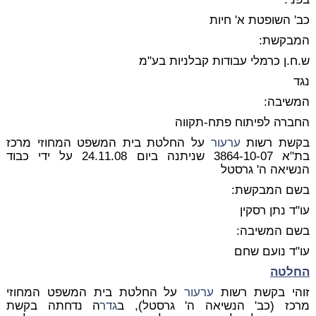
כב' השופטת א' חיות
המבקשת:
ש.ח.ן כרמלי עבודות קבלניות בע"מ
נגד
המשיבה:
החברה לפיתוח פתח-תקווה
בקשת רשות
ערעור
על החלטת בית המשפט המחוזי מרכז
בת"א 3864-10-07 שניתנה ביום 24.11.08 על ידי כבוד
הנשיאה ה' גרסטל
בשם המבקשת:
עו"ד נתן רסקין
בשם המשיבה:
עו"ד נועם שחם
החלטה
זוהי בקשת רשות
ערעור
על החלטת בית המשפט המחוזי
מרכז (כב' הנשיאה ה' גרסטל), ב
גדר
ה נדחתה בקשת