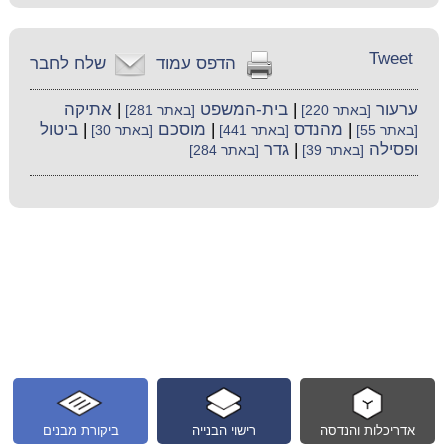
Tweet
הדפס עמוד
שלח לחבר
ערעור
|
בית-המשפט
|
אתיקה
[באתר 220]
[באתר 281]
|
מהנדס
|
מוסכם
|
ביטול
[באתר 55]
[באתר 441]
[באתר 30]
ופסילה
|
גדר
[באתר 39]
[באתר 284]
אדריכלות והנדסה
רישוי הבנייה
ביקורת מבנים