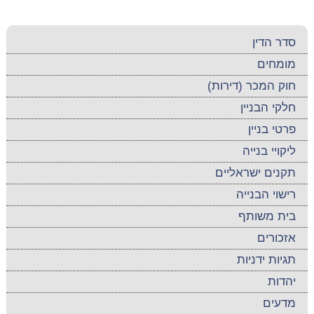
סדר הדין
מומחים
חוק המכר (דירות)
חלקי הבניין
פרטי בניין
ליקויי בנייה
תקנים ישראליים
רישוי הבנייה
בית משותף
אזכורים
תגיות ידניות
יהדות
מדעים