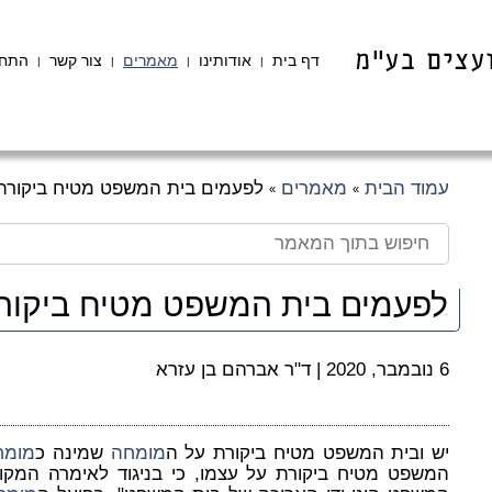
דף בית
אודותינו
מאמרים
צור קשר
התחב
|
|
|
|
עמוד הבית
מאמרים
לפעמים בית המשפט מטיח ביקורת
»
»
לפעמים בית המשפט מטיח ביקור
6 נובמבר, 2020
|
ד"ר אברהם בן עזרא
יש ובית המשפט מטיח ביקורת על ה
מומחה
שמינה כ
מומח
המשפט מטיח ביקורת על עצמו, כי בניגוד לאימרה המקוב