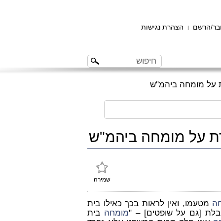
ר/הרשם
הצהרת נגישות
|
 על מומחה ביהמ"ש
ת על מומחה ביהמ"ש
שמירה
ה
מטעמו, ואין לראות בכך כאילו בית
לת [גם על שופטים] – "
מומחה
בית