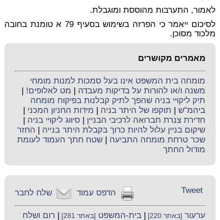
לאמור, התערבות מהוססת ומוגבלת.
לסיכום ייאמר כי הפרזה בשימוש בסעיף 79 א טומנת בחובה
מלכוד מסוכן.
מאמרים מקושרים
מומחה בית המשפט אינו בעל סמכות למנות מומחי
משנה ו/או להורות על בדיקות מעבדה
|
מט לאלופים!
|
תיק ליקויי בניה שהפך לתיק קבלנות בפיקוח מומחה
ביהמ"ש
|
תוקפו של היתר בניה
|
מידות החניון המכני
|
חדירת צנרת תברואה לרכיבי הבניין
|
סיווג ליקויי בניה
|
שיקום בניין עלול להיות כרוך בקבלת היתר בנייה
|
החזר
שכר טרחת מומחה התביעה
|
שטח חתך העמוד לעומת
מודול החתך
Tweet
הדפס עמוד
שלח לחבר
ערעור
|
בית-המשפט
|
רום ושלח
[באתר 220]
[באתר 281]