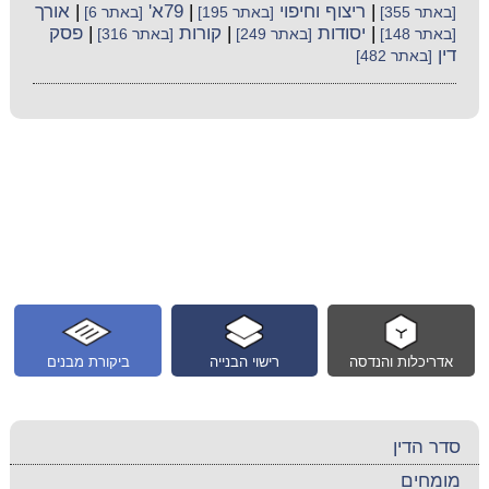
|
ריצוף וחיפוי
|
79א'
|
אורך
[באתר 355]
[באתר 195]
[באתר 6]
|
יסודות
|
קורות
|
פסק
[באתר 148]
[באתר 249]
[באתר 316]
דין
[באתר 482]
אדריכלות והנדסה
רישוי הבנייה
ביקורת מבנים
סדר הדין
מומחים