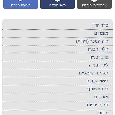
אדריכלות והנדסה
רישוי הבנייה
ביקורת מבנים
סדר הדין
מומחים
חוק המכר (דירות)
חלקי הבניין
פרטי בניין
ליקויי בנייה
תקנים ישראליים
רישוי הבנייה
בית משותף
אזכורים
תגיות ידניות
יהדות