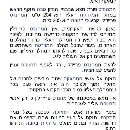
למזקף ראש.
ה
מהנדס
פורת מצא שבבניין הנדון
גובה
מזקף הראש
במהלך ה
מדרגות
העליון הוא 204 ס"מ, ה
מהנדס
פריידלין קבע כי ה
גובה
הוא 205 ס"מ.
נאמן לגישתו העקרונית, אין ה
מהנדס
פריידלין
מתייחס לדרישת התקנות כדרישה מחייבת. לפיכך
הוא סבור, שאין דין המהלך העליון כדין המהלכים
האחרים, בעוד שבכל מהלכי ה
מדרגות
משתמשים
כל הבאים לבניין, שונה לדעתו המהלך העליון, שבו
משתמשים רק אלו העולים לגג.
לדעת ה
מהנדס
פריידלין, רק לאנשי
תחזוקה
עניין
להגיע לגג הבית.
חזקה על אנשי ה
תחזוקה
שהם מודעים לסכנה של
מהלך נמוך ולפיכך הוא אינו רואה פגם בכך
שהמהלך העליון נמוך מכפי הקבוע בתקנות.
אין ממש במסקנתו של
מהנדס
פריידלין כי רק אנשי
תחזוקה
עולים לגג הבית.
בעניין מודעות אנשי
תחזוקה
לסכנה בשל נומך
ה
תקרה
, חזקה על בוניי בניינים שהם מקיימים את
דרישות החוק ובונים מהלכי
מדרגות
ב
גובה
הנדרש
בחוק.