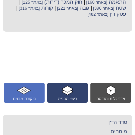
התאמה
|
חוק המכר (דירות)
|
[באתר 160]
[באתר 125]
שטח
|
גובה
|
קורות
|
[באתר 396]
[באתר 221]
[באתר 316]
פסק דין
[באתר 482]
אדריכלות והנדסה
רישוי הבנייה
ביקורת מבנים
סדר הדין
מומחים