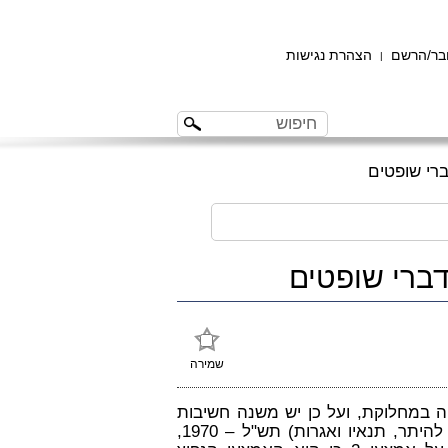
ר/הרשם
הצהרת נגישות
|
ברי שופטים
דברי שופטים
שמירה
ה במחלוקת, ועל כן יש משנה חשיבות
להבהרות בעניין זה. על פי תקנות התכנון והבניה (בקשה להיתר, תנאיו ואגרות) תש"ל – 1970,