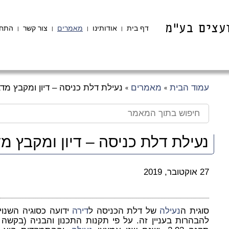
דף בית
אודותינו
מאמרים
צור קשר
התחב
|
|
|
|
עמוד הבית
מאמרים
נעילת דלת כניסה – דיון ומקבץ מד
»
»
נעילת דלת כניסה – דיון ומקבץ מ
27 אוקטובר, 2019
סוגית ה
נעילה
של דלת הכניסה ל
דירה
ידועה כסוגיה השנוי