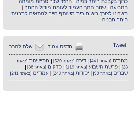
כרוך בקבלת היתר בנייה
|
החזר שכר טרחת מומחה
התביעה
|
שטח חתך העמוד לעומת מודול החתך
|
תשריט לצורך רישום בית משותף חייב להתאים לתכנית
היתר הבניה
Tweet
הדפס עמוד
שלח לחבר
מהנדס
|
דירה
|
התיישנות
[באתר 441]
[באתר 520]
[באתר
|
פרשת השבוע
|
סדקים
|
28]
[באתר 119]
[באתר 88]
שברים
|
יסודות
|
עמודים
[באתר 98]
[באתר 249]
[באתר 241]