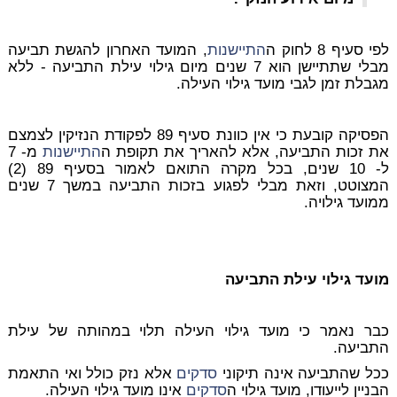
לפי סעיף 8 לחוק ה
התיישנות
, המועד האחרון להגשת תביעה
מבלי שתתיישן הוא 7 שנים מיום גילוי עילת התביעה - ללא
מגבלת זמן לגבי מועד גילוי העילה.
הפסיקה קובעת כי אין כוונת סעיף 89 לפקודת הנזיקין לצמצם
את זכות התביעה, אלא להאריך את תקופת ה
התיישנות
מ- 7
ל- 10 שנים, בכל מקרה התואם לאמור בסעיף 89 (2)
המצוטט, וזאת מבלי לפגוע בזכות התביעה במשך 7 שנים
ממועד גילויה.
מועד גילוי עילת התביעה
כבר נאמר כי מועד גילוי העילה תלוי במהותה של עילת
התביעה.
ככל שהתביעה אינה תיקוני
סדקים
אלא נזק כולל ואי התאמת
הבניין לייעודו, מועד גילוי ה
סדקים
אינו מועד גילוי העילה.