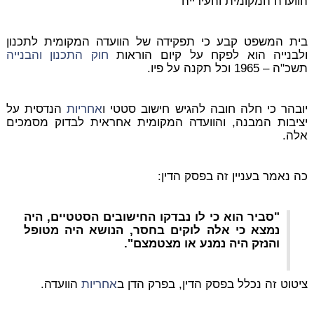
הוועדה המקומית והעירייה
בית המשפט קבע כי תפקידה של הוועדה המקומית לתכנון
ולבנייה הוא לפקח על קיום הוראות
חוק התכנון והבנייה
תשכ"ה – 1965 וכל תקנה על פיו.
יובהר כי חלה חובה להגיש חישוב סטטי ו
אחריות
הנדסית על
יציבות המבנה, והוועדה המקומית אחראית לבדוק מסמכים
אלה.
כה נאמר בעניין זה בפסק הדין:
"סביר הוא כי לו נבדקו החישובים הסטטיים, היה
נמצא כי אלה לוקים בחסר, הנושא היה מטופל
והנזק היה נמנע או מצטמצם".
ציטוט זה נכלל בפסק הדין, בפרק הדן ב
אחריות
הוועדה.