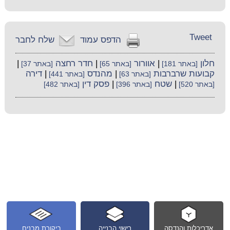
Tweet
הדפס עמוד
שלח לחבר
חלון
|
אוורור
|
חדר רחצה
|
[באתר 181]
[באתר 65]
[באתר 37]
קבועות שרברבות
|
מהנדס
|
דירה
[באתר 63]
[באתר 441]
|
שטח
|
פסק דין
[באתר 520]
[באתר 396]
[באתר 482]
אדריכלות והנדסה
רישוי הבנייה
ביקורת מבנים