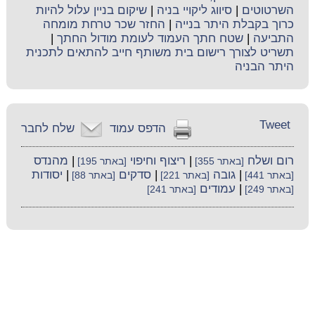
השרטוטים
|
סיווג ליקויי בניה
|
שיקום בניין עלול להיות
כרוך בקבלת היתר בנייה
|
החזר שכר טרחת מומחה
התביעה
|
שטח חתך העמוד לעומת מודול החתך
|
תשריט לצורך רישום בית משותף חייב להתאים לתכנית
היתר הבניה
Tweet
הדפס עמוד
שלח לחבר
רום ושלח
|
ריצוף וחיפוי
|
מהנדס
[באתר 355]
[באתר 195]
|
גובה
|
סדקים
|
יסודות
[באתר 441]
[באתר 221]
[באתר 88]
|
עמודים
[באתר 249]
[באתר 241]