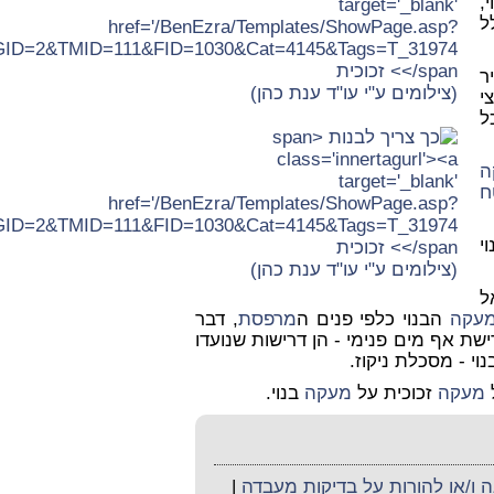
,
ל
ר
(צילומים ע"י עו"ד ענת כהן)
י
ל
ה
ח
י
(צילומים ע"י עו"ד ענת כהן)
ל
עקה
הבנוי כלפי פנים ה
מרפסת
, דבר
לפי פנים ודרישת אף מים פנימי - הן דרישות שנועדו
וי - מסכלת ניקוז.
מעקה
זכוכית על
מעקה
בנוי.
ו/או להורות על בדיקות מעבדה
|