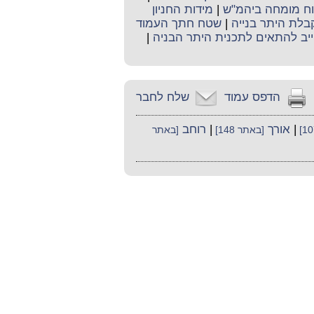
קוח מומחה ביהמ"ש
|
מידות החניון
קבלת היתר בנייה
|
שטח חתך העמוד
יב להתאים לתכנית היתר הבניה
|
הדפס עמוד
שלח לחבר
|
אורך
|
רוחב
[באתר 148]
[באתר