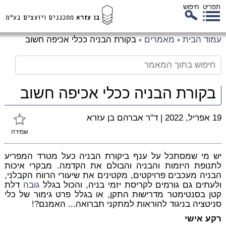
תפריט
חיפוש
לג
עמוד הבית
מאמרים
בקורת הבניה ככלי אכיפה חשוב
»
»
כן
זי
בקורת הבניה ככלי אכיפה חשוב
19 אפריל, 2022
|
ד"ר אברהם בן עזרא
שמירה
יש מי שמסתכל על ענף ביקורת הבניה כעל מטרד המפריע
לתנופת היזמות והבניה והבולם את הקדמה. מבקרי איכות
הבניה מעכבים פרויקטים, מקטינים את שיעורי הרווח הקבלני,
ולעתים גם גורמים לקריסת יזמי בניה, והכול בגלל
גובה
דלת
קטן בסנטימטר מדרישות התקן, או בגלל פרט גימור של כלי
סניטציה בניגוד להוראות למתקני תברואה... האמנם?!
רקע אישי