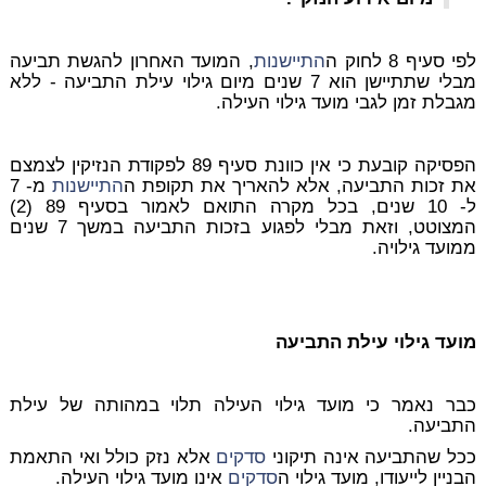
לפי סעיף 8 לחוק ה
התיישנות
, המועד האחרון להגשת תביעה
מבלי שתתיישן הוא 7 שנים מיום גילוי עילת התביעה - ללא
מגבלת זמן לגבי מועד גילוי העילה.
הפסיקה קובעת כי אין כוונת סעיף 89 לפקודת הנזיקין לצמצם
את זכות התביעה, אלא להאריך את תקופת ה
התיישנות
מ- 7
ל- 10 שנים, בכל מקרה התואם לאמור בסעיף 89 (2)
המצוטט, וזאת מבלי לפגוע בזכות התביעה במשך 7 שנים
ממועד גילויה.
מועד גילוי עילת התביעה
כבר נאמר כי מועד גילוי העילה תלוי במהותה של עילת
התביעה.
ככל שהתביעה אינה תיקוני
סדקים
אלא נזק כולל ואי התאמת
הבניין לייעודו, מועד גילוי ה
סדקים
אינו מועד גילוי העילה.