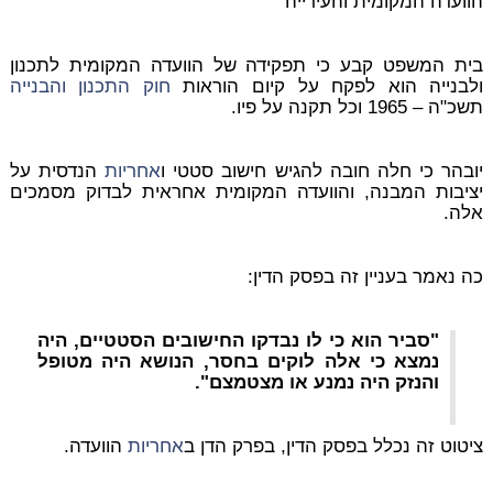
הוועדה המקומית והעירייה
בית המשפט קבע כי תפקידה של הוועדה המקומית לתכנון
ולבנייה הוא לפקח על קיום הוראות
חוק התכנון והבנייה
תשכ"ה – 1965 וכל תקנה על פיו.
יובהר כי חלה חובה להגיש חישוב סטטי ו
אחריות
הנדסית על
יציבות המבנה, והוועדה המקומית אחראית לבדוק מסמכים
אלה.
כה נאמר בעניין זה בפסק הדין:
"סביר הוא כי לו נבדקו החישובים הסטטיים, היה
נמצא כי אלה לוקים בחסר, הנושא היה מטופל
והנזק היה נמנע או מצטמצם".
ציטוט זה נכלל בפסק הדין, בפרק הדן ב
אחריות
הוועדה.