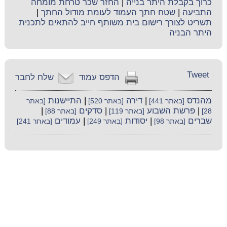
כרוך בקבלת היתר בנייה
|
החזר שכר טרחת מומחה
התביעה
|
שטח חתך העמוד לעומת מודול החתך
|
תשריט לצורך רישום בית משותף חייב להתאים לתכנית
היתר הבניה
Tweet
הדפס עמוד
שלח לחבר
מהנדס
|
דירה
|
התיישנות
[באתר 441]
[באתר 520]
[באתר
|
פרשת השבוע
|
סדקים
|
28]
[באתר 119]
[באתר 88]
שברים
|
יסודות
|
עמודים
[באתר 98]
[באתר 249]
[באתר 241]