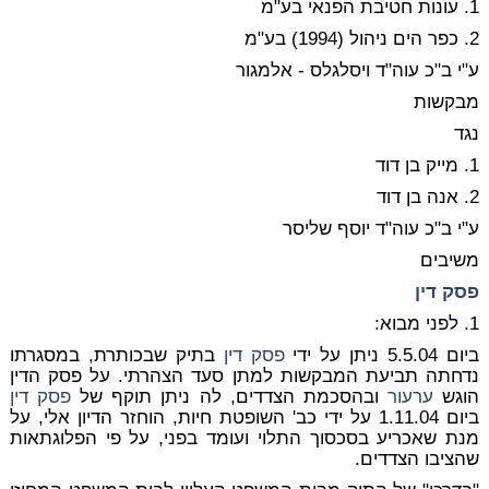
1. עונות חטיבת הפנאי בע"מ
2. כפר הים ניהול (1994) בע"מ
ע"י ב"כ עוה"ד ויסלגלס - אלמגור
מבקשות
נגד
1. מייק בן דוד
2. אנה בן דוד
ע"י ב"כ עוה"ד יוסף שליסר
משיבים
פסק דין
1. לפני מבוא:
ביום 5.5.04 ניתן על ידי
פסק דין
בתיק שבכותרת, במסגרתו
נדחתה תביעת המבקשות למתן סעד הצהרתי. על פסק הדין
הוגש
ערעור
ובהסכמת הצדדים, לה ניתן תוקף של
פסק דין
ביום 1.11.04 על ידי כב' השופטת חיות, הוחזר הדיון אלי, על
מנת שאכריע בסכסוך התלוי ועומד בפני, על פי הפלוגתאות
שהציבו הצדדים.