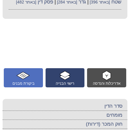
שטח
|
גדר
|
פסק דין
[באתר 396]
[באתר 284]
[באתר 482]
אדריכלות והנדסה
רישוי הבנייה
ביקורת מבנים
סדר הדין
מומחים
חוק המכר (דירות)