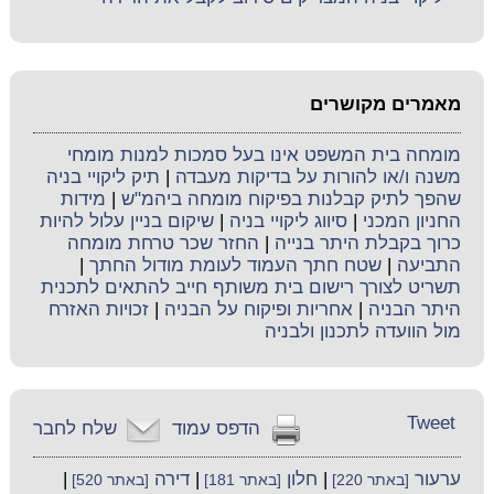
מאמרים מקושרים
מומחה בית המשפט אינו בעל סמכות למנות מומחי
משנה ו/או להורות על בדיקות מעבדה
|
תיק ליקויי בניה
שהפך לתיק קבלנות בפיקוח מומחה ביהמ"ש
|
מידות
החניון המכני
|
סיווג ליקויי בניה
|
שיקום בניין עלול להיות
כרוך בקבלת היתר בנייה
|
החזר שכר טרחת מומחה
התביעה
|
שטח חתך העמוד לעומת מודול החתך
|
תשריט לצורך רישום בית משותף חייב להתאים לתכנית
היתר הבניה
|
אחריות ופיקוח על הבניה
|
זכויות האזרח
מול הוועדה לתכנון ולבניה
Tweet
הדפס עמוד
שלח לחבר
ערעור
|
חלון
|
דירה
|
[באתר 220]
[באתר 181]
[באתר 520]