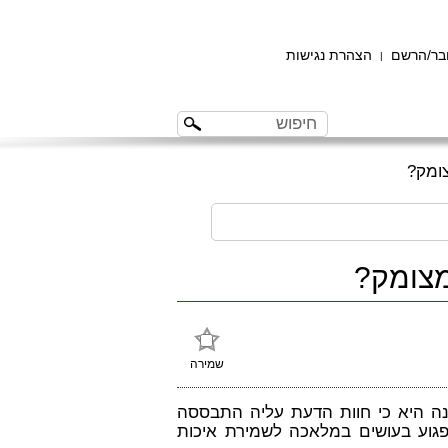
ר/הרשם
הצהרת נגישות
|
צומק?
מצומק?
שמירה
נה היא כי חוות הדעת עליה התבססה
גוע בעושים במלאכה לשמירת איכות