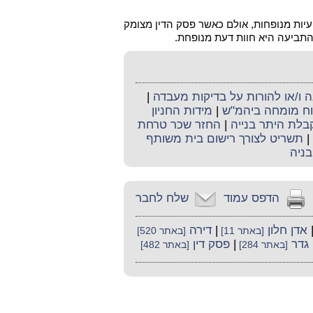
עיות מנופחות, אולם כאשר פסק הדין מצומק
תביעה היא חוות דעת מנופחת.
ו/או להורות על בדיקות מעבדה
|
קוח מומחה ביהמ"ש
|
מידות החניון
קבלת היתר בנייה
|
החזר שכר טרחת
|
תשריט לצורך רישום בית משותף
בניה
הדפס עמוד
שלח לחבר
אדן חלון
|
דירה
[באתר 11]
[באתר 520]
גדר
|
פסק דין
[באתר 284]
[באתר 482]