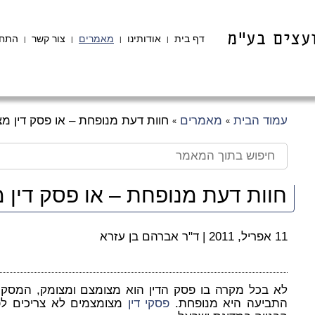
דף בית
אודותינו
מאמרים
צור קשר
התחב
|
|
|
|
עמוד הבית
מאמרים
חוות דעת מנופחת – או פסק דין מ
»
»
חוות דעת מנופחת – או פסק דין 
11 אפריל, 2011
|
ד"ר אברהם בן עזרא
לא בכל מקרה בו פסק הדין הוא מצומצם ומצומק, המסק
התביעה היא מנופחת.
פסקי דין
מצומצמים לא צריכים לפ