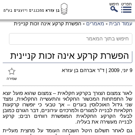
תפריט
חיפוש
לג
עמוד הבית
מאמרים
הפשרת קרקע אינה זכות קניינית
»
»
כן
זי
הפשרת קרקע אינה זכות קניינית
9 יוני, 2009
|
ד"ר אברהם בן עזרא
שמירה
לאור צמצום הצורך בקרקע חקלאית – צמצום שהוא פועל יוצא
של התפתחות המכשור החקלאי והתעשייה החקלאית, ומצד
שני גידול האוכלוסין בערים – אך טבעי כי יופשרו קרקעות
חקלאיות לבנייה למגורים ולמרכזים עירוניים, דבר הגורם כמובן
לבעלי הקרקע החקלאית המופשרת רווחים רבים; קרקע
לבנייה מעשירה את בעליה.
גם לאחר תשלום היטל השבחה העומד על מחצית מעליית