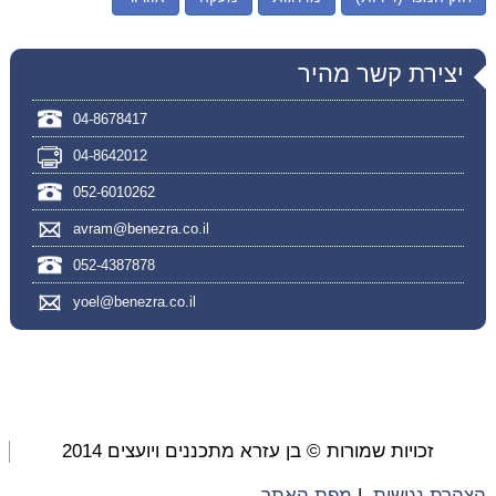
יצירת קשר מהיר
04-8678417
04-8642012
052-6010262
avram@benezra.co.il
052-4387878
yoel@benezra.co.il
זכויות שמורות © בן עזרא מתכננים ויועצים 2014
הצהרת נגישות
|
מפת האתר