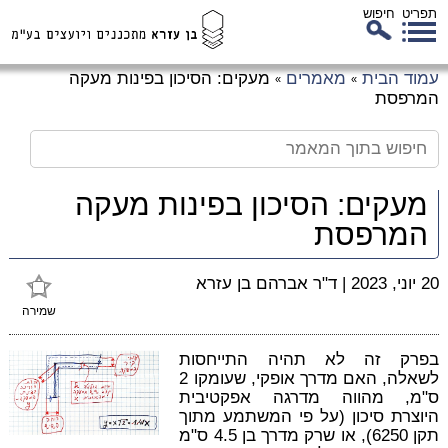
תפריט
חיפוש
לג
עמוד הבית
מאמרים
מעקים: הסיכון בפינות מעקה
»
»
כן
המרפסת
זי
מעקים: הסיכון בפינות מעקה
המרפסת
20 יוני, 2023
|
ד"ר אברהם בן עזרא
שמירה
בפרק זה לא תהיה התייחסות
לשאלה, האם מדרך אופקי, שעומקו 2
ס"מ, מהווה מדרגה אפקטיבית
היוצרת סיכון (על פי המשתמע מתוך
תקן 6250), או שרק מדרך בן 4.5 ס"מ