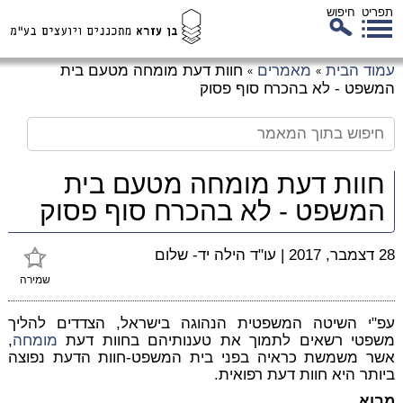
תפריט
חיפוש
לג
עמוד הבית
מאמרים
חוות דעת מומחה מטעם בית
»
»
כן
המשפט - לא בהכרח סוף פסוק
זי
חוות דעת מומחה מטעם בית
המשפט - לא בהכרח סוף פסוק
28 דצמבר, 2017
|
עו"ד הילה יד- שלום
שמירה
עפ"י השיטה המשפטית הנהוגה בישראל, הצדדים להליך
משפטי רשאים לתמוך את טענותיהם בחוות דעת
מומחה
,
אשר משמשת כראיה בפני בית המשפט-חוות הדעת נפוצה
ביותר היא חוות דעת רפואית.
מבוא