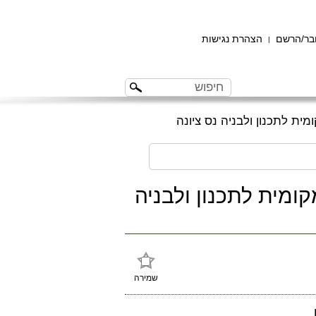
ר/הרשם
הצהרת נגישות
|
דה המקומית לתכנון ולבניה
שמירה