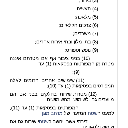
(3) בידור;
(4) תעשיה;
(5) מלאכה;
(6) צרכים חקלאיים;
(7) משרדים;
(8) בתי מלון ובתי אירוח אחרים;
(9) נופש וספורט;
(10) בניני ציבור אף אם מטרתם איננה
מטרה מן המפורטות בפסקאות (1) עד
(9);
(11) שימושים אחרים הדומים לאלה
המפורטים בפסקאות (1) עד (10);
(12) מטרות שירות בחלקים בבנין אם הם
מיועדים גם לשימוש מהשימושים
המפורטים בפסקאות (1) עד (11),
למעט ה
שטח
המזערי של
מרחב מוגן
דירתי אשר ייחשב ב
שטח
י שירות גם אם
שימושו למגורים.