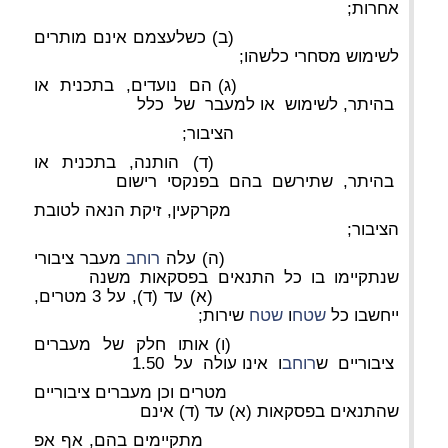
אחרות;
(ב) כשלעצמם אינם מותרים
לשימוש מסחרי כלשהו;
(ג) הם נועדים, בתכנית או
בהיתר, לשימוש או למעבר של כלל
הציבור;
(ד) הותנה, בתכנית או
בהיתר, שתירשם בהם בפנקסי רישום
מקרקעין, זיקת הנאה לטובת
הציבור;
(ה) עלה
רוחב
מעבר ציבורי
שנתקיימו בו כל התנאים בפסקאות משנה
(א) עד (ד), על 3 מטרים,
ייחשבו כל
שטח
ו
שטח
שירות;
(ו) אותו חלק של מעברים
ציבוריים ש
רוחב
ו אינו עולה על 1.50
מטרים וכן מעברים ציבוריים
שהתנאים בפסקאות (א) עד (ד) אינם
מתקיימים בהם, אף אפ