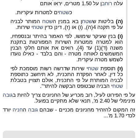
עלה
רוחב
ן על 1.50 מטרים, יראו אותם
כ
שטח
ים למטרות עיקריות.
(ה)
בליטות ש
שטח
ן בא במנין ה
שטח
המותר לבניה
על פי תקנה 4(ה), (ו) או (ז), דינן כדין
שטח
י שירות.
(ו)
בנין שעיקר שימושו, לפי האמור בהיתר ובנספחיו,
הוא למטרה ממטרות השירות המפורטות בתקנת
משנה (ד)(1) עד (4), רואים את אותם חלקי הבנין
המשמשים לאותה מטרה - והם בלבד - כאילו נועדו
לשמש מטרה עיקרית.
(ז)
תוספת
שטח
י שירות שדרשה רשות מוסמכת לפי
כל דין, לאחר הפקדת התכנית, לא תיחשב כתוספת
לבניה המותרת על פי התכנית, אולם תצויין בטבלת
שטח
י הבניה שבטופס הבקשה להיתר".
על פי הפירוט לעיל, רוב מכריע של החניונים צריך להיות ב
גובה
מינימלי של 2.40 מ', תנאי שלא מתקיים בפועל.
זה המקום להזהיר מחניונים מכניים - שבהם
גובה
ה
חניה
יורד
לכדי 1.70 מ'...