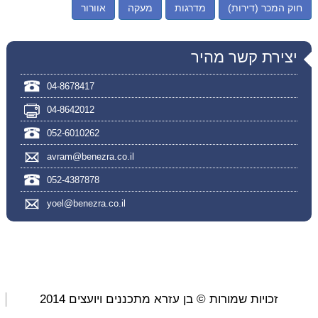
חוק המכר (דירות)
מדרגות
מעקה
אוורור
יצירת קשר מהיר
04-8678417
04-8642012
052-6010262
avram@benezra.co.il
052-4387878
yoel@benezra.co.il
זכויות שמורות © בן עזרא מתכננים ויועצים 2014