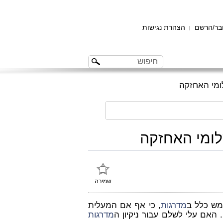
ר/הרשם
הצהרת נגישות
|
מי האחזקה
ומי האחזקה
שמירה
מש כלל ב
מדרגות
, כי אף אם המעלית
 האם עלי לשלם עבור ניקיון ה
מדרגות